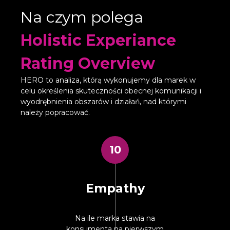
Na czym polega
Holistic Experiance
Rating Overview
HERO to analiza, którą wykonujemy dla marek w
celu określenia skuteczności obecnej komunikacji i
wyodrębnienia obszarów i działań, nad którymi
należy popracować.
10
Empathy
Na ile marka stawia na
konsumenta na pierwszym