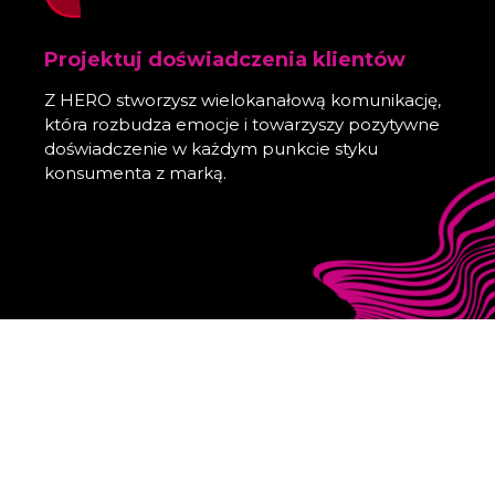
Projektuj doświadczenia klientów
Z HERO stworzysz wielokanałową komunikację,
która rozbudza emocje i towarzyszy pozytywne
doświadczenie w każdym punkcie styku
konsumenta z marką.
ul. Franciszka Klimczaka 1, 02-797 Warszawa